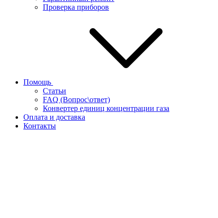
Проверка приборов
Помощь
Статьи
FAQ (Вопрос\ответ)
Конвертер единиц концентрации газа
Оплата и доставка
Контакты