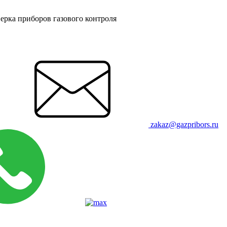
ерка приборов газового контроля
zakaz@gazpribors.ru