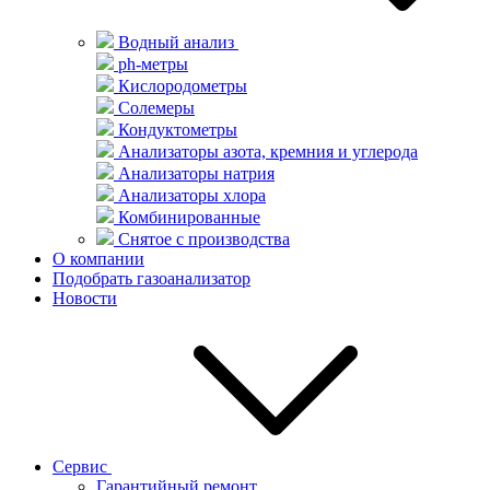
Водный анализ
ph-метры
Кислородометры
Солемеры
Кондуктометры
Анализаторы азота, кремния и углерода
Анализаторы натрия
Анализаторы хлора
Комбинированные
Снятое с производства
О компании
Подобрать газоанализатор
Новости
Сервис
Гарантийный ремонт