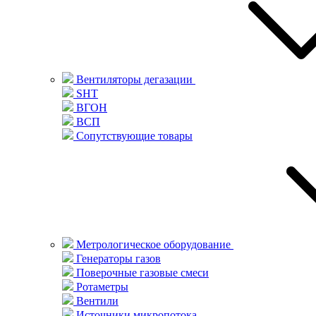
Вентиляторы дегазации
SHT
ВГОН
ВСП
Сопутствующие товары
Метрологическое оборудование
Генераторы газов
Поверочные газовые смеси
Ротаметры
Вентили
Источники микропотока