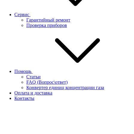
Сервис
Гарантийный ремонт
Проверка приборов
Помощь
Статьи
FAQ (Вопрос\ответ)
Конвертер единиц концентрации газа
Оплата и доставка
Контакты