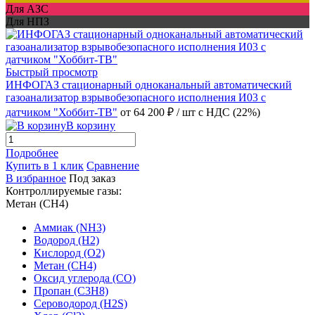
Для АЗС
Для НПЗ
Быстрый просмотр
ИНФОГАЗ стационарный одноканальный автоматический
газоанализатор взрывобезопасного исполнения И03 с
датчиком "Хоббит-ТВ"
от 64 200 ₽
/ шт
с НДС (22%)
В корзину
Подробнее
Купить в 1 клик
Сравнение
В избранное
Под заказ
Контроллируемые газы:
Метан (CH4)
Аммиак (NH3)
Водород (H2)
Кислород (O2)
Метан (CH4)
Оксид углерода (CO)
Пропан (C3H8)
Сероводород (H2S)