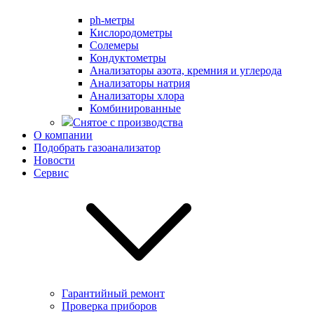
ph-метры
Кислородометры
Солемеры
Кондуктометры
Анализаторы азота, кремния и углерода
Анализаторы натрия
Анализаторы хлора
Комбинированные
Снятое с производства
О компании
Подобрать газоанализатор
Новости
Сервис
Гарантийный ремонт
Проверка приборов