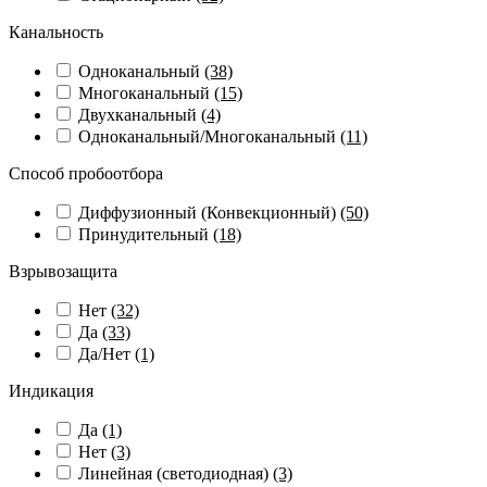
Канальность
Одноканальный
(38)
Многоканальный
(15)
Двухканальный
(4)
Одноканальный/Многоканальный
(11)
Способ пробоотбора
Диффузионный (Конвекционный)
(50)
Принудительный
(18)
Взрывозащита
Нет
(32)
Да
(33)
Да/Нет
(1)
Индикация
Да
(1)
Нет
(3)
Линейная (светодиодная)
(3)