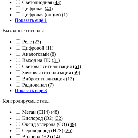
Светодиодная
(43)
Цифровая
(40)
Цифровая (опция)
(1)
Показать ещё 1
Выходные сигналы
Реле
(23)
Цифровой
(11)
Аналоговый
(8)
Выход на ПК
(31)
Световая сигнализация
(61)
Звуковая сигнализация
(59)
Вибросигнализация
(12)
Радиоканал
(7)
Показать ещё 3
Контролируемые газы
Метан (CH4)
(48)
Кислород (O2)
(32)
Оксид углерода (CO)
(49)
Сероводород (H2S)
(26)
Водород (H2)
(14)