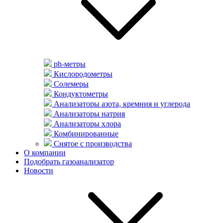
ph-метры
Кислородометры
Солемеры
Кондуктометры
Анализаторы азота, кремния и углерода
Анализаторы натрия
Анализаторы хлора
Комбинированные
Снятое с производства
О компании
Подобрать газоанализатор
Новости