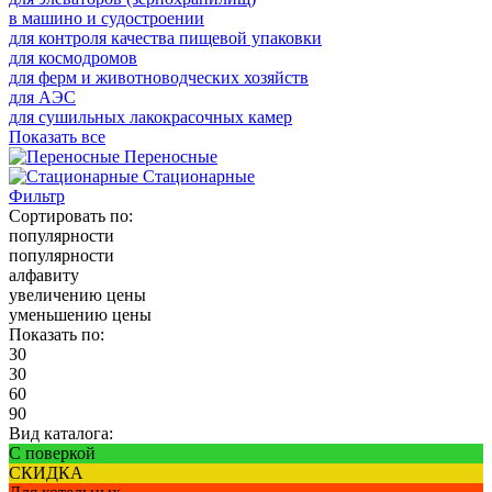
в машино и судостроении
для контроля качества пищевой упаковки
для космодромов
для ферм и животноводческих хозяйств
для АЭС
для сушильных лакокрасочных камер
Показать все
Переносные
Стационарные
Фильтр
Сортировать по:
популярности
популярности
алфавиту
увеличению цены
уменьшению цены
Показать по:
30
30
60
90
Вид каталога:
С поверкой
СКИДКА