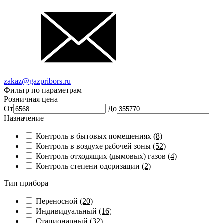
zakaz@gazpribors.ru
Фильтр по параметрам
Розничная цена
От
До
Назначение
Контроль в бытовых помещениях
(8)
Контроль в воздухе рабочей зоны
(52)
Контроль отходящих (дымовых) газов
(4)
Контроль степени одоризации
(2)
Тип прибора
Переносной
(20)
Индивидуальный
(16)
Стационарный
(32)