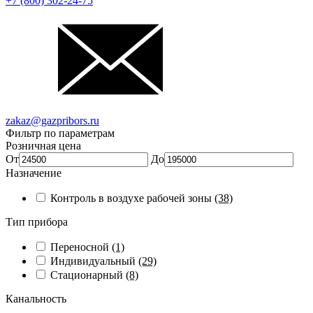
+7 (800) 302-24-75
zakaz@gazpribors.ru
Фильтр по параметрам
Розничная цена
От
До
Назначение
Контроль в воздухе рабочей зоны
(38)
Тип прибора
Переносной
(1)
Индивидуальный
(29)
Стационарный
(8)
Канальность