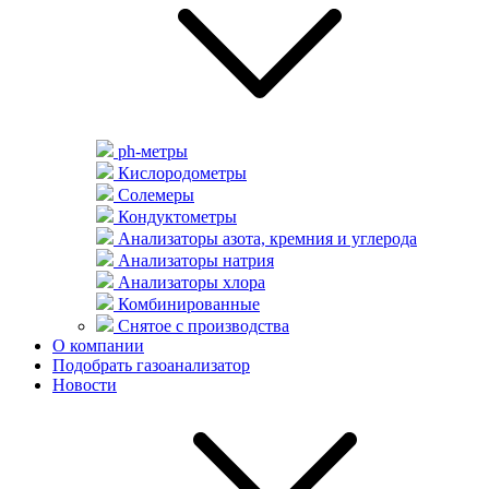
ph-метры
Кислородометры
Солемеры
Кондуктометры
Анализаторы азота, кремния и углерода
Анализаторы натрия
Анализаторы хлора
Комбинированные
Снятое с производства
О компании
Подобрать газоанализатор
Новости