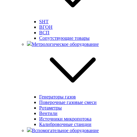
SHT
ВГОН
ВСП
Сопутствующие товары
Метрологическое оборудование
Генераторы газов
Поверочные газовые смеси
Ротаметры
Вентили
Источники микропотока
Калибровочные станции
Вспомогательное оборудование