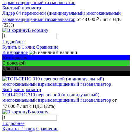
Быстрый просмотр
Лидер 04 переносной (индивидуальный) многоканальный
взрывозащищенный газоанализатор
от 48 000 ₽
/ шт
с НДС
(22%)
В корзину
Подробнее
Купить в 1 клик
Сравнение
В избранное
В наличии
Хит продаж
С поверкой
Для НПЗ
Для шахт
Быстрый просмотр
ТОП-СЕНС 310 переносной (индивидуальный)
многоканальный взрывозащищенный газоанализатор
от
47 000 ₽
/ шт
с НДС (22%)
В корзину
Подробнее
Купить в 1 клик
Сравнение