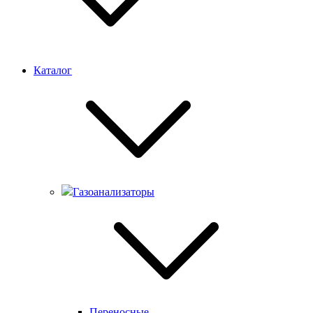
Каталог
Газоанализаторы
Переносные