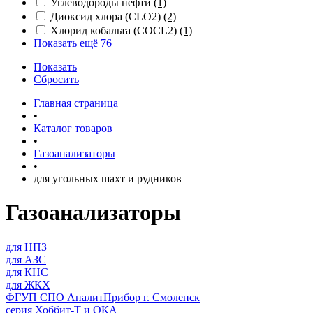
Углеводороды нефти
(1)
Диоксид хлора (CLO2)
(2)
Хлорид кобальта (COCL2)
(1)
Показать ещё 76
Показать
Сбросить
Главная страница
•
Каталог товаров
•
Газоанализаторы
•
для угольных шахт и рудников
Газоанализаторы
для НПЗ
для АЗС
для КНС
для ЖКХ
ФГУП СПО АналитПрибор г. Смоленск
серия Хоббит-Т и ОКА