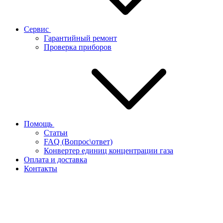
Сервис
Гарантийный ремонт
Проверка приборов
Помощь
Статьи
FAQ (Вопрос\ответ)
Конвертер единиц концентрации газа
Оплата и доставка
Контакты