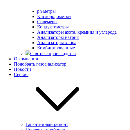
ph-метры
Кислородометры
Солемеры
Кондуктометры
Анализаторы азота, кремния и углерода
Анализаторы натрия
Анализаторы хлора
Комбинированные
Снятое с производства
О компании
Подобрать газоанализатор
Новости
Сервис
Гарантийный ремонт
Проверка приборов