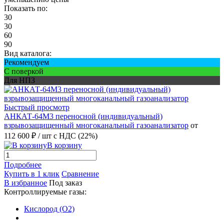
Показать по:
30
30
60
90
Вид каталога:
Рекомендуем
С поверкой
Для НПЗ
Быстрый просмотр
АНКАТ-64М3 переносной (индивидуальный)
взрывозащищенный многоканальный газоанализатор
от
112 600 ₽
/ шт
с НДС (22%)
В корзину
Подробнее
Купить в 1 клик
Сравнение
В избранное
Под заказ
Контроллируемые газы:
Кислород (O2)