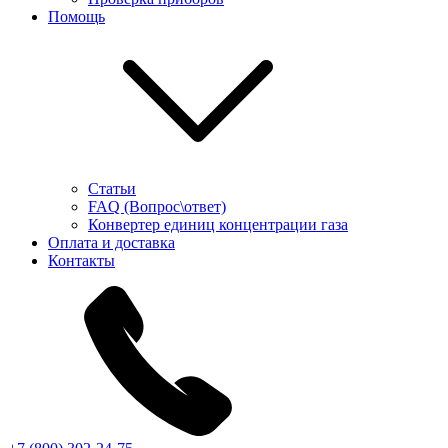
Помощь
Статьи
FAQ (Вопрос\ответ)
Конвертер единиц концентрации газа
Оплата и доставка
Контакты