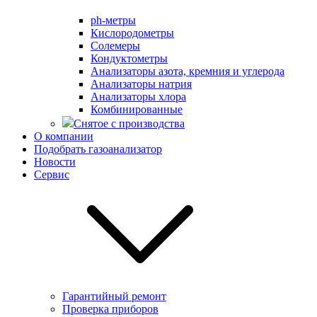
ph-метры
Кислородометры
Солемеры
Кондуктометры
Анализаторы азота, кремния и углерода
Анализаторы натрия
Анализаторы хлора
Комбинированные
Снятое с производства
О компании
Подобрать газоанализатор
Новости
Сервис
Гарантийный ремонт
Проверка приборов