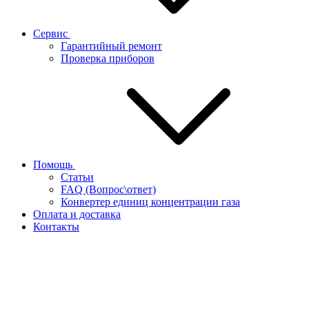
Сервис
Гарантийный ремонт
Проверка приборов
Помощь
Статьи
FAQ (Вопрос\ответ)
Конвертер единиц концентрации газа
Оплата и доставка
Контакты