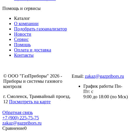
Помощь и сервисы
Каталог
О компании
Подобрать газоанализатор
Новости
Сервис
Помощь
Оплата и доставка
Контакты
+7 (4812) 30-24-75
© ООО "ГазПриборы" 2026 -
Email:
zakaz@gazpribors.ru
Приборы и системы газового
График работы Пн-
контроля
Пт: с
г. Смоленск, Трамвайный проезд,
9:00 до 18:00 (по Мск)
12
Посмотреть на карте
Обратная связь
+7 (900) 225-75-75
zakaz@gazpribors.ru
Сравнение
0