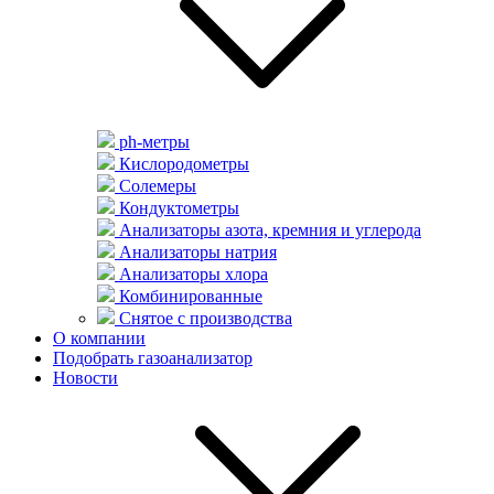
ph-метры
Кислородометры
Солемеры
Кондуктометры
Анализаторы азота, кремния и углерода
Анализаторы натрия
Анализаторы хлора
Комбинированные
Снятое с производства
О компании
Подобрать газоанализатор
Новости