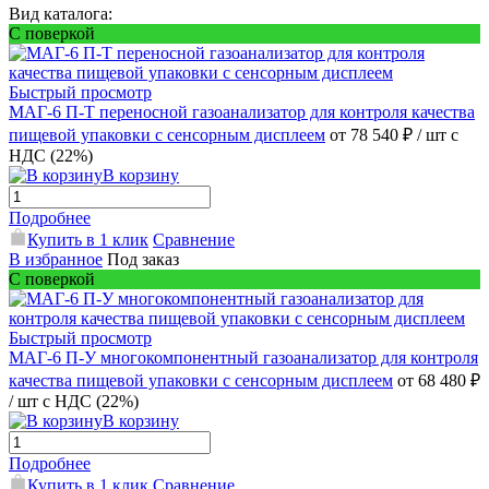
Вид каталога:
С поверкой
Быстрый просмотр
МАГ-6 П-Т переносной газоанализатор для контроля качества
пищевой упаковки с сенсорным дисплеем
от 78 540 ₽
/ шт
с
НДС (22%)
В корзину
Подробнее
Купить в 1 клик
Сравнение
В избранное
Под заказ
С поверкой
Быстрый просмотр
МАГ-6 П-У многокомпонентный газоанализатор для контроля
качества пищевой упаковки с сенсорным дисплеем
от 68 480 ₽
/ шт
с НДС (22%)
В корзину
Подробнее
Купить в 1 клик
Сравнение