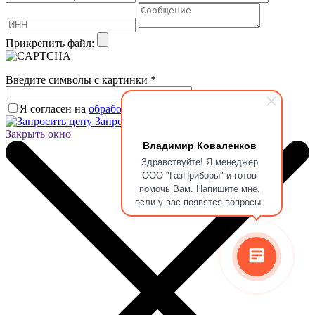
Прикрепить файл:
Введите символы с картинки
*
Я согласен на
обработку персональных данных.
*
Запросить цену
Закрыть окно
Владимир Коваленков
Здравствуйте! Я менеджер
ООО "ГазПриборы" и готов
помочь Вам. Напишите мне,
если у вас появятся вопросы.