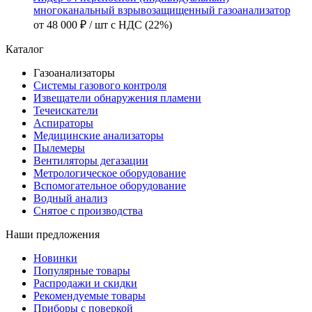
многоканальный взрывозащищенный газоанализатор
от
48 000 ₽
/ шт
с НДС (22%)
Каталог
Газоанализаторы
Системы газового контроля
Извещатели обнаружения пламени
Течеискатели
Аспираторы
Медицинские анализаторы
Пылемеры
Вентиляторы дегазации
Метрологическое оборудование
Вспомогательное оборудование
Водный анализ
Снятое с производства
Наши предложения
Новинки
Популярные товары
Распродажи и скидки
Рекомендуемые товары
Приборы с поверкой