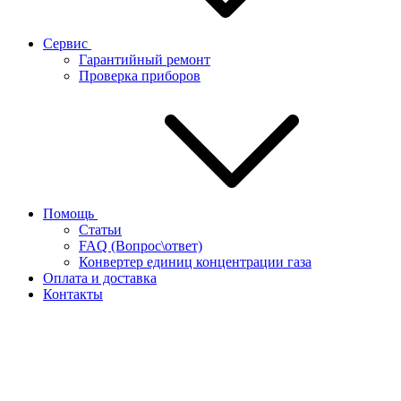
Сервис
Гарантийный ремонт
Проверка приборов
Помощь
Статьи
FAQ (Вопрос\ответ)
Конвертер единиц концентрации газа
Оплата и доставка
Контакты