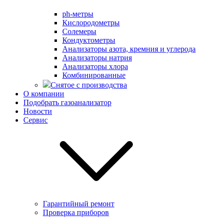
ph-метры
Кислородометры
Солемеры
Кондуктометры
Анализаторы азота, кремния и углерода
Анализаторы натрия
Анализаторы хлора
Комбинированные
Снятое с производства
О компании
Подобрать газоанализатор
Новости
Сервис
Гарантийный ремонт
Проверка приборов