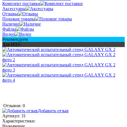
Комплект поставки
Аксессуары
Отзывы
Похожие товары
Наличие
Файлы
Видео
Рекомендуем
Для НПЗ
Отзывов: 0
Добавить отзыв
Артикул:
31
Характеристики:
Назначение