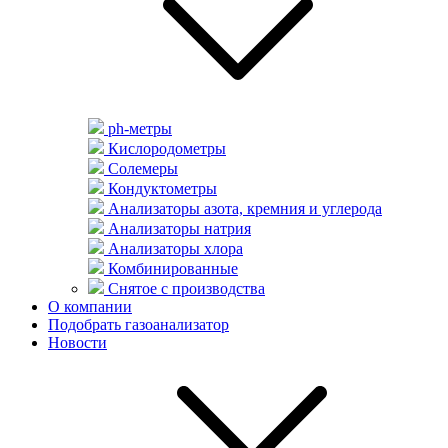
ph-метры
Кислородометры
Солемеры
Кондуктометры
Анализаторы азота, кремния и углерода
Анализаторы натрия
Анализаторы хлора
Комбинированные
Снятое с производства
О компании
Подобрать газоанализатор
Новости