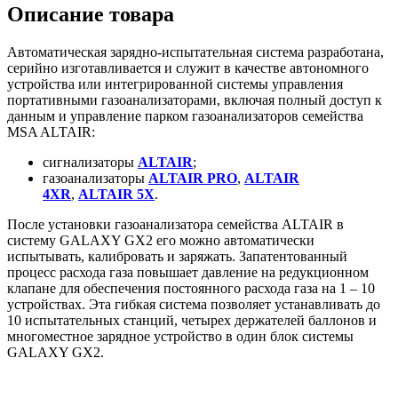
Описание товара
Автоматическая зарядно-испытательная система разработана,
серийно изготавливается и служит в качестве автономного
устройства или интегрированной системы управления
портативными газоанализаторами, включая полный доступ к
данным и управление парком газоанализаторов семейства
MSA ALTAIR:
сигнализаторы
ALTAIR
;
газоанализаторы
ALTAIR PRO
,
ALTAIR
4XR
,
ALTAIR 5Х
.
После установки газоанализатора семейства ALTAIR в
систему GALAXY GX2 его можно автоматически
испытывать, калибровать и заряжать. Запатентованный
процесс расхода газа повышает давление на редукционном
клапане для обеспечения постоянного расхода газа на 1 – 10
устройствах. Эта гибкая система позволяет устанавливать до
10 испытательных станций, четырех держателей баллонов и
многоместное зарядное устройство в один блок системы
GALAXY GX2.