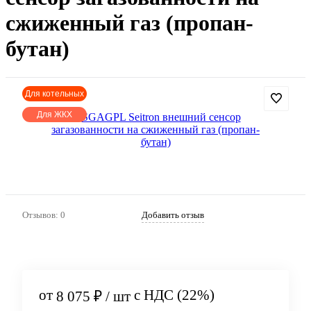
сжиженный газ (пропан-
бутан)
Для котельных
Для ЖКХ
Артикул:
166
Отзывов: 0
Добавить отзыв
от
с НДС (22%)
8 075 ₽
/ шт