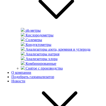
ph-метры
Кислородометры
Солемеры
Кондуктометры
Анализаторы азота, кремния и углерода
Анализаторы натрия
Анализаторы хлора
Комбинированные
Снятое с производства
О компании
Подобрать газоанализатор
Новости