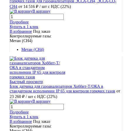
горючих газов для газоанализаторов ЭССА-CH4, ЭССА-CO-
CH4
от 14 516 ₽
/ шт
с НДС (22%)
В корзину
Подробнее
Купить в 1 клик
В избранное
Под заказ
Контроллируемые газы:
Метан (CH4)
Метан (CH4)
Быстрый просмотр
Блок датчика для газоанализаторов Хоббит-Т/ОКА в
стандартном исполнении IP 65 для контроля горючих газов
от
23 260 ₽
/ шт
с НДС (22%)
В корзину
Подробнее
Купить в 1 клик
В избранное
Под заказ
Контроллируемые газы:
Метан (CH4)