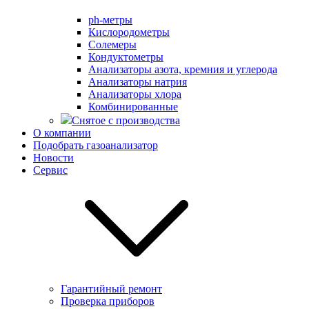
ph-метры
Кислородометры
Солемеры
Кондуктометры
Анализаторы азота, кремния и углерода
Анализаторы натрия
Анализаторы хлора
Комбинированные
Снятое с производства
О компании
Подобрать газоанализатор
Новости
Сервис
Гарантийный ремонт
Проверка приборов