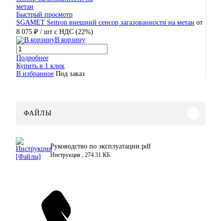
Быстрый просмотр
SGAMET Seitron внешний сенсор загазованности на метан
от
8 075 ₽
/ шт
с НДС (22%)
В корзину
Подробнее
Купить в 1 клик
В избранное
Под заказ
ФАЙЛЫ
Руководство по эксплуатации.pdf
Инструкция , 274.31 КБ