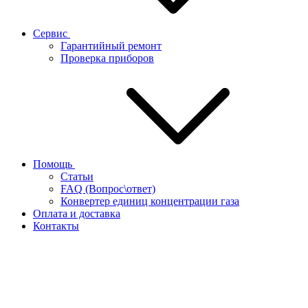
Сервис
Гарантийный ремонт
Проверка приборов
Помощь
Статьи
FAQ (Вопрос\ответ)
Конвертер единиц концентрации газа
Оплата и доставка
Контакты