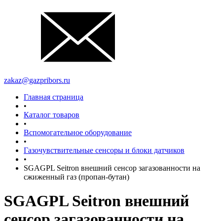
zakaz@gazpribors.ru
Главная страница
•
Каталог товаров
•
Вспомогательное оборудование
•
Газочувствительные сенсоры и блоки датчиков
•
SGAGPL Seitron внешний сенсор загазованности на
сжиженный газ (пропан-бутан)
SGAGPL Seitron внешний
сенсор загазованности на