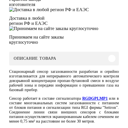
изготовителя
Доставка в любой
регион РФ и ЕАЭС
Принимаем на сайте заказы
круглосуточно
ОПИСАНИЕ ТОВАРА
Стационарный сенсор загазованности разработан и серийно
изготавливается для непрерывного автоматического контроля
довзрывной концентрации пропан-бутановой смеси в воздухе
рабочей зоны и передачи информации о превышении газа на
базовый прибор.
Сенсор работает в составе сигнализатора
RGDGPLMP1
или в
составе многоканальных систем загазованности с питанием
от блоков питания и сигнализации типа RGI фирмы “Seitron”.
Соединение линии связи внешних сенсоров с блоками
питания осуществляется экранированным кабелем сечением не
менее 0,75 мм² на расстояние не более 30 метров.