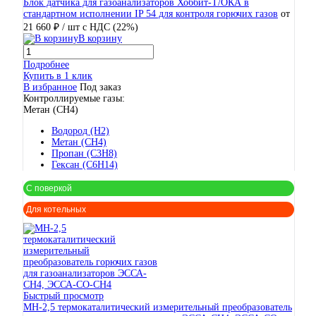
Блок датчика для газоанализаторов Хоббит-Т/ОКА в
стандартном исполнении IP 54 для контроля горючих газов
от
21 660 ₽
/ шт
с НДС (22%)
В корзину
Подробнее
Купить в 1 клик
В избранное
Под заказ
Контроллируемые газы:
Метан (CH4)
Водород (H2)
Метан (CH4)
Пропан (C3H8)
Гексан (C6H14)
С поверкой
Для котельных
Быстрый просмотр
МН-2,5 термокаталитический измерительный преобразователь