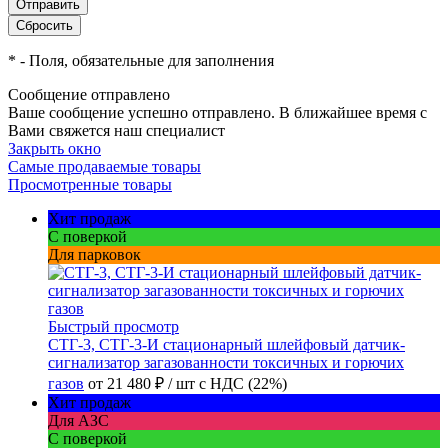
*
- Поля, обязательные для заполнения
Сообщение отправлено
Ваше сообщение успешно отправлено. В ближайшее время с
Вами свяжется наш специалист
Закрыть окно
Самые продаваемые товары
Просмотренные товары
Хит продаж
С поверкой
Для парковок
Быстрый просмотр
СТГ-3, СТГ-3-И стационарный шлейфовый датчик-
сигнализатор загазованности токсичных и горючих
газов
от
21 480 ₽
/ шт
с НДС (22%)
Хит продаж
Для АЗС
С поверкой