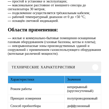
—
простой в установке и эксплуатации;
—
максимальное расстояние от внешнего сенсора до
сигнализатора 30 метров;
—
подключение осуществляется трёхжильным кабелем;
—
рабочий температурный диапазон от 0 до +50 °C;
—
оснащён световой индикацией.
Области применения:
—
жилые и коммунально-бытовые помещения оснащенные
газовым оборудованием (газовые баллоны, котлы и плиты);
—
невзрывоопасные зоны производственных зданий и
сооружений с применением газоиспользующего оборудования
(котельные различной мощности).
ТЕХНИЧЕСКИЕ ХАРАКТЕРИСТИКИ
Характеристики
Значения
непрерывный
Режим работы
(круглосуточный)
Принцип измерения
полупроводниковый
Способ пробоотбора
диффузионный