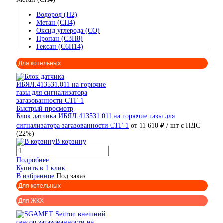
Водород (H2)
Метан (CH4)
Оксид углерода (CO)
Пропан (C3H8)
Гексан (C6H14)
Для котельных
Быстрый просмотр
Блок датчика ИБЯЛ.413531.011 на горючие газы для
сигнализатора загазованности СТГ-1
от 11 610 ₽
/ шт
с НДС
(22%)
В корзину
Подробнее
Купить в 1 клик
В избранное
Под заказ
Для котельных
Для ЖКХ