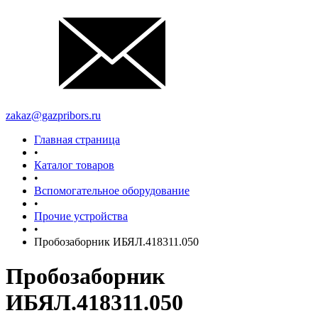
zakaz@gazpribors.ru
Главная страница
•
Каталог товаров
•
Вспомогательное оборудование
•
Прочие устройства
•
Пробозаборник ИБЯЛ.418311.050
Пробозаборник
ИБЯЛ.418311.050