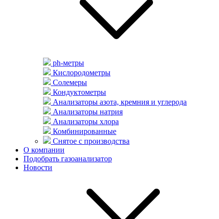
ph-метры
Кислородометры
Солемеры
Кондуктометры
Анализаторы азота, кремния и углерода
Анализаторы натрия
Анализаторы хлора
Комбинированные
Снятое с производства
О компании
Подобрать газоанализатор
Новости