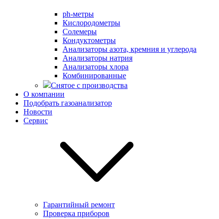
ph-метры
Кислородометры
Солемеры
Кондуктометры
Анализаторы азота, кремния и углерода
Анализаторы натрия
Анализаторы хлора
Комбинированные
Снятое с производства
О компании
Подобрать газоанализатор
Новости
Сервис
Гарантийный ремонт
Проверка приборов