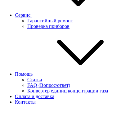
Сервис
Гарантийный ремонт
Проверка приборов
Помощь
Статьи
FAQ (Вопрос\ответ)
Конвертер единиц концентрации газа
Оплата и доставка
Контакты