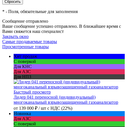
*
- Поля, обязательные для заполнения
Сообщение отправлено
Ваше сообщение успешно отправлено. В ближайшее время с
Вами свяжется наш специалист
Закрыть окно
Самые продаваемые товары
Просмотренные товары
Хит продаж
С поверкой
Для КНС
Для АЗС
Для НПЗ
Быстрый просмотр
Лидер 041 переносной (индивидуальный)
многоканальный взрывозащищенный газоанализатор
от
139 000 ₽
/ шт
с НДС (22%)
Новинка
Для АЗС
С поверкой