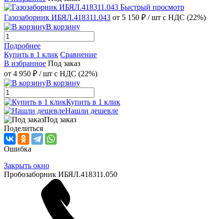
Быстрый просмотр
Газозаборник ИБЯЛ.418311.043
от 5 150 ₽
/ шт
с НДС (22%)
В корзину
Подробнее
Купить в 1 клик
Сравнение
В избранное
Под заказ
от
4 950 ₽
/ шт
с НДС (22%)
В корзину
Купить в 1 клик
Нашли дешевле
Под заказ
Поделиться
Ошибка
Закрыть окно
Пробозаборник ИБЯЛ.418311.050