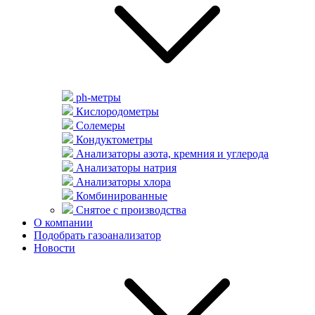
ph-метры
Кислородометры
Солемеры
Кондуктометры
Анализаторы азота, кремния и углерода
Анализаторы натрия
Анализаторы хлора
Комбинированные
Снятое с производства
О компании
Подобрать газоанализатор
Новости