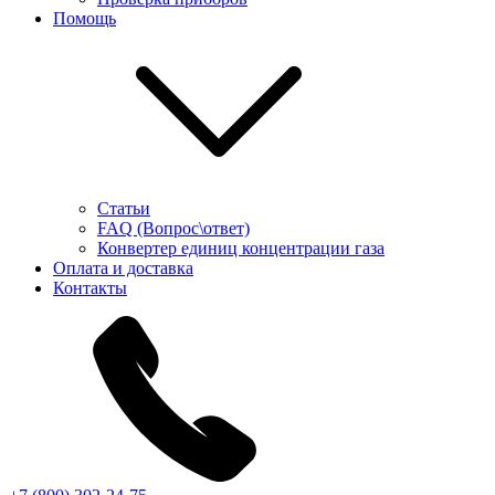
Помощь
Статьи
FAQ (Вопрос\ответ)
Конвертер единиц концентрации газа
Оплата и доставка
Контакты