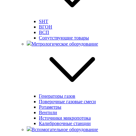
SHT
ВГОН
ВСП
Сопутствующие товары
Метрологическое оборудование
Генераторы газов
Поверочные газовые смеси
Ротаметры
Вентили
Источники микропотока
Калибровочные станции
Вспомогательное оборудование