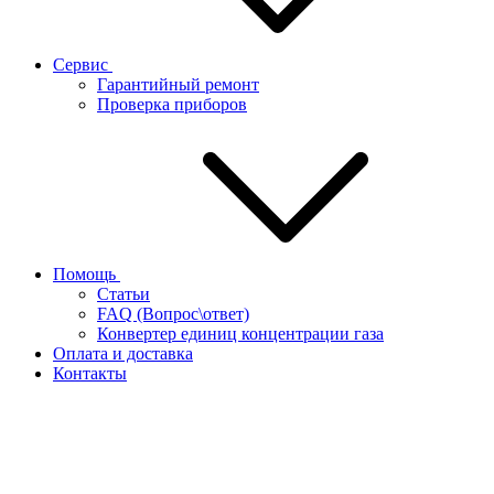
Сервис
Гарантийный ремонт
Проверка приборов
Помощь
Статьи
FAQ (Вопрос\ответ)
Конвертер единиц концентрации газа
Оплата и доставка
Контакты