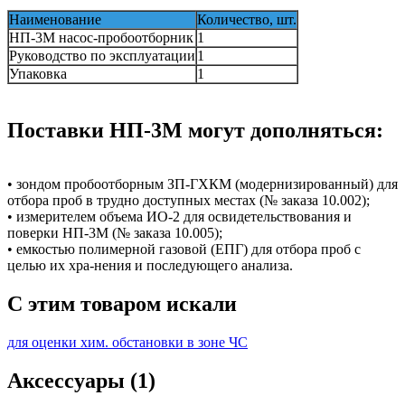
Наименование
Количество, шт.
НП-3М насос-пробоотборник
1
Руководство по эксплуатации
1
Упаковка
1
Поставки НП-3М могут дополняться:
• зондом пробоотборным ЗП-ГХКМ (модернизированный) для
отбора проб в трудно доступных местах (№ заказа 10.002);
• измерителем объема ИО-2 для освидетельствования и
поверки НП-3М (№ заказа 10.005);
• емкостью полимерной газовой (ЕПГ) для отбора проб с
целью их хра-нения и последующего анализа.
C этим товаром искали
для оценки хим. обстановки в зоне ЧС
Аксессуары (1)