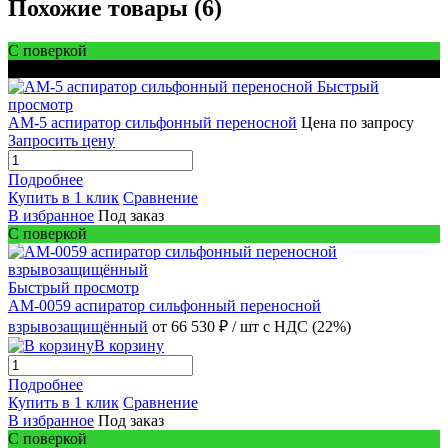
Похожие товары (6)
С поверкой
Для шахт
Быстрый
просмотр
АМ-5 аспиратор сильфонный переносной
Цена по запросу
Запросить цену
Подробнее
Купить в 1 клик
Сравнение
В избранное
Под заказ
С поверкой
Быстрый просмотр
АМ-0059 аспиратор сильфонный переносной
взрывозащищённый
от 66 530 ₽
/ шт
с НДС (22%)
В корзину
Подробнее
Купить в 1 клик
Сравнение
В избранное
Под заказ
С поверкой