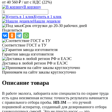
от
40 560 ₽
/ шт
с НДС (22%)
В корзину
Купить в 1 клик
Нашли дешевле
Срок отгрузки до 20-30 рабочих дней
Поделиться
Соответствие ГОСТ и ТУ
Гарантия завода изготовителя
Доставка в любой регион РФ и ЕАЭС
Принимаем на сайте заказы круглосуточно
Описание товара
В работе эколога, лаборанта или специалиста по охране труда
есть одна неизменная истина: точность результата начинается
с правильного отбора пробы.
НП-3М
— это ручной
поршневой аспиратор, созданный для дозированного отбора
газовоздушных смесей. Это не просто насос — это