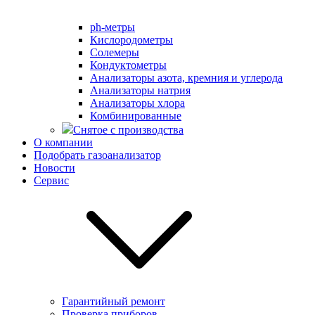
ph-метры
Кислородометры
Солемеры
Кондуктометры
Анализаторы азота, кремния и углерода
Анализаторы натрия
Анализаторы хлора
Комбинированные
Снятое с производства
О компании
Подобрать газоанализатор
Новости
Сервис
Гарантийный ремонт
Проверка приборов