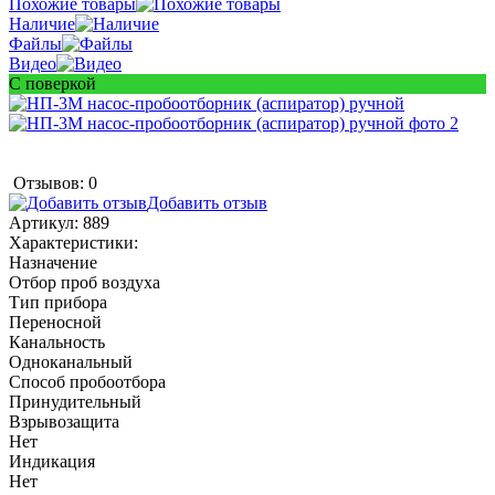
Похожие товары
Наличие
Файлы
Видео
С поверкой
Отзывов: 0
Добавить отзыв
Артикул:
889
Характеристики:
Назначение
Отбор проб воздуха
Тип прибора
Переносной
Канальность
Одноканальный
Способ пробоотбора
Принудительный
Взрывозащита
Нет
Индикация
Нет