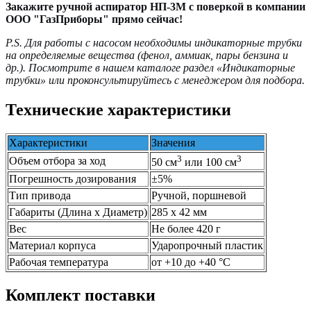
Закажите ручной аспиратор НП-3М с поверкой в компании
ООО "ГазПриборы" прямо сейчас!
P.S. Для работы с насосом необходимы индикаторные трубки
на определяемые вещества (фенол, аммиак, пары бензина и
др.). Посмотрите в нашем каталоге раздел «Индикаторные
трубки» или проконсультируйтесь с менеджером для подбора.
Технические характеристики
Характеристики
Значения
3
3
Объем отбора за ход
50 см
или 100 см
Погрешность дозирования
±5%
Тип привода
Ручной, поршневой
Габариты (Длина х Диаметр)
285 х 42 мм
Вес
Не более 420 г
Материал корпуса
Ударопрочный пластик
Рабочая температура
от +10 до +40 °C
Комплект поставки