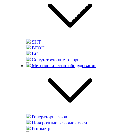
SHT
ВГОН
ВСП
Сопутствующие товары
Метрологическое оборудование
Генераторы газов
Поверочные газовые смеси
Ротаметры