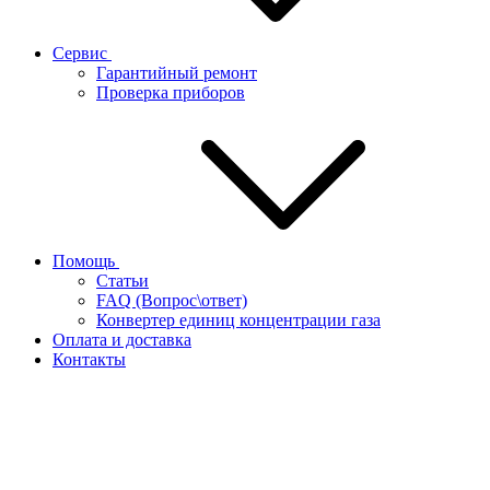
Сервис
Гарантийный ремонт
Проверка приборов
Помощь
Статьи
FAQ (Вопрос\ответ)
Конвертер единиц концентрации газа
Оплата и доставка
Контакты