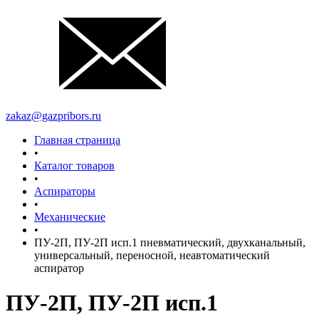
zakaz@gazpribors.ru
Главная страница
•
Каталог товаров
•
Аспираторы
•
Механические
•
ПУ-2П, ПУ-2П исп.1 пневматический, двухканальный,
универсальный, переносной, неавтоматический
аспиратор
ПУ-2П, ПУ-2П исп.1