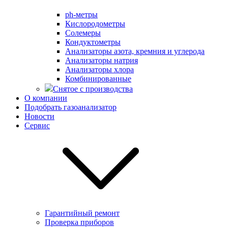
ph-метры
Кислородометры
Солемеры
Кондуктометры
Анализаторы азота, кремния и углерода
Анализаторы натрия
Анализаторы хлора
Комбинированные
Снятое с производства
О компании
Подобрать газоанализатор
Новости
Сервис
Гарантийный ремонт
Проверка приборов