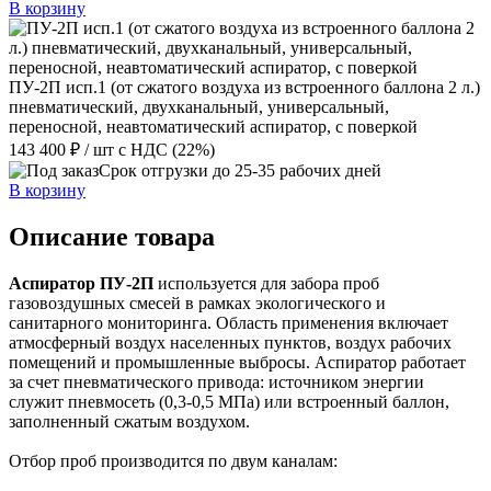
В корзину
ПУ-2П исп.1 (от сжатого воздуха из встроенного баллона 2 л.)
пневматический, двухканальный, универсальный,
переносной, неавтоматический аспиратор, с поверкой
143 400 ₽
/ шт
с НДС (22%)
Срок отгрузки до 25-35 рабочих дней
В корзину
Описание товара
Аспиратор ПУ-2П
используется для забора проб
газовоздушных смесей в рамках экологического и
санитарного мониторинга. Область применения включает
атмосферный воздух населенных пунктов, воздух рабочих
помещений и промышленные выбросы. Аспиратор работает
за счет пневматического привода: источником энергии
служит пневмосеть (0,3-0,5 МПа) или встроенный баллон,
заполненный сжатым воздухом.
Отбор проб производится по двум каналам: