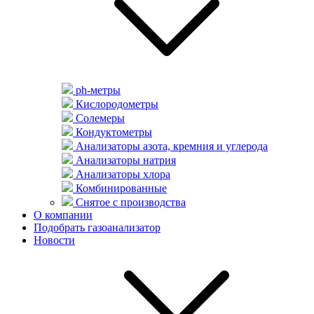
ph-метры
Кислородометры
Солемеры
Кондуктометры
Анализаторы азота, кремния и углерода
Анализаторы натрия
Анализаторы хлора
Комбинированные
Снятое с производства
О компании
Подобрать газоанализатор
Новости