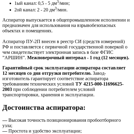
3
1ый канал: 0,5 - 5 дм
/мин;
3
2ой канал: 2 - 20 дм
/мин.
Аспиратор выпускается в общепромышленном исполнении и
предназначен для использования на взрывобезопасных
объектах и помещениях.
Аспиратор ПУ-2П внесен в реестр СИ (средств измерений)
РФ и поставляется с первичной государственной поверкой о
чем свидетельствует электронная запись в базе ФГИС
”АРШИН”.
Межповерочный интервал - 1 год (12 месяцев).
Гарантийный срок эксплуатации аспиратора составляет
12 месяцев со дня отгрузки потребителю.
Завод-
изготовитель гарантирует соответствие аспиратора
требованиям технических условий
ТУ 4215-000-11696625-
2003
при соблюдении потребителем условий
транспортировки, хранения и эксплуатации.
Достоинства аспиратора:
—
Высокая точность позиционирования пробоотборного
узла;
—
Простота и удобство эксплуатации;