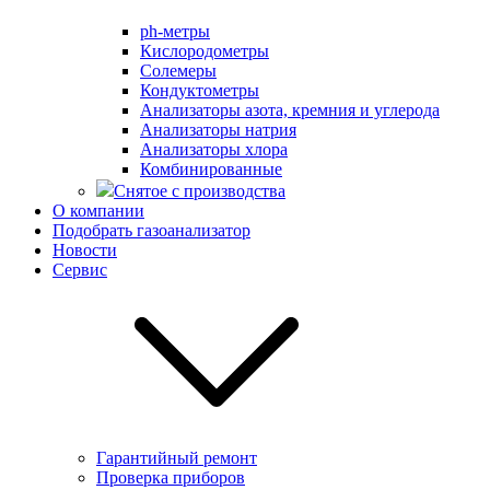
ph-метры
Кислородометры
Солемеры
Кондуктометры
Анализаторы азота, кремния и углерода
Анализаторы натрия
Анализаторы хлора
Комбинированные
Снятое с производства
О компании
Подобрать газоанализатор
Новости
Сервис
Гарантийный ремонт
Проверка приборов