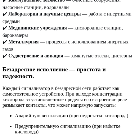
насосные станции, водоканалы
✔️
Лаборатории и научные центры
— работа с инертными
средами
✔️
Медицинские учреждения
— кислородные станции,
барокамеры
✔️
Металлургия
— процессы с использованием инертных
газов
✔️
Судостроение и авиация
— замкнутые отсеки, цистерны
Безадресное исполнение — простота и
надежность
Каждый сигнализатор в безадресной сети работает как
самостоятельное устройство. При выходе концентрации
кислорода за установленные пределы его встроенное реле
размыкает контакты, что может напрямую запускать:
Аварийную вентиляцию (при недостатке кислорода)
Предупредительную сигнализацию (при избытке
кислорода)