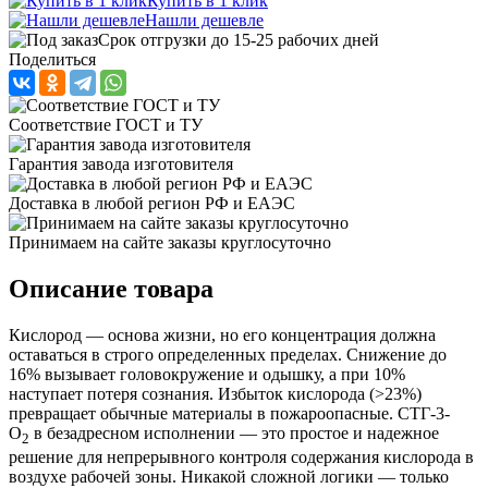
Купить в 1 клик
Нашли дешевле
Срок отгрузки до 15-25 рабочих дней
Поделиться
Соответствие ГОСТ и ТУ
Гарантия завода изготовителя
Доставка в любой регион РФ и ЕАЭС
Принимаем на сайте заказы круглосуточно
Описание товара
Кислород — основа жизни, но его концентрация должна
оставаться в строго определенных пределах. Снижение до
16% вызывает головокружение и одышку, а при 10%
наступает потеря сознания. Избыток кислорода (>23%)
превращает обычные материалы в пожароопасные. СТГ-3-
О
в безадресном исполнении — это простое и надежное
2
решение для непрерывного контроля содержания кислорода в
воздухе рабочей зоны. Никакой сложной логики — только