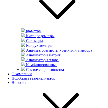
ph-метры
Кислородометры
Солемеры
Кондуктометры
Анализаторы азота, кремния и углерода
Анализаторы натрия
Анализаторы хлора
Комбинированные
Снятое с производства
О компании
Подобрать газоанализатор
Новости