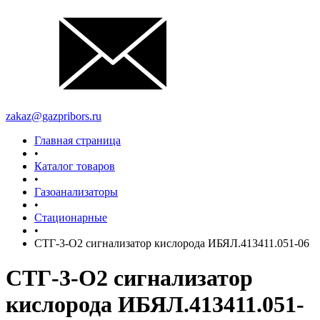
zakaz@gazpribors.ru
Главная страница
•
Каталог товаров
•
Газоанализаторы
•
Стационарные
•
СТГ-3-О2 сигнализатор кислорода ИБЯЛ.413411.051-06
СТГ-3-О2 сигнализатор
кислорода ИБЯЛ.413411.051-