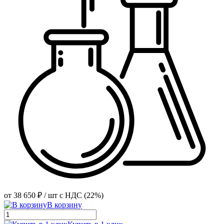
от
38 650 ₽
/ шт
с НДС (22%)
В корзину