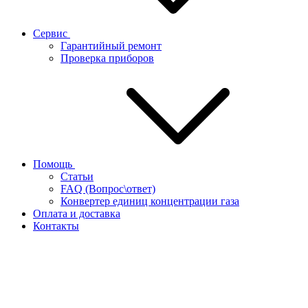
Сервис
Гарантийный ремонт
Проверка приборов
Помощь
Статьи
FAQ (Вопрос\ответ)
Конвертер единиц концентрации газа
Оплата и доставка
Контакты