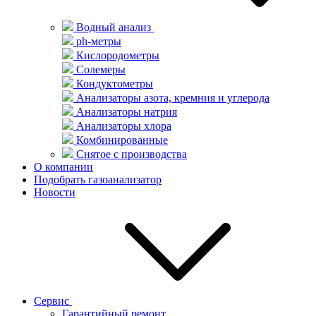
Водный анализ
ph-метры
Кислородометры
Солемеры
Кондуктометры
Анализаторы азота, кремния и углерода
Анализаторы натрия
Анализаторы хлора
Комбинированные
Снятое с производства
О компании
Подобрать газоанализатор
Новости
Сервис
Гарантийный ремонт