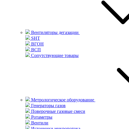
Вентиляторы дегазации
SHT
ВГОН
ВСП
Сопутствующие товары
Метрологическое оборудование
Генераторы газов
Поверочные газовые смеси
Ротаметры
Вентили
Источники микропотока