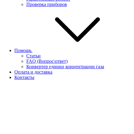
Проверка приборов
Помощь
Статьи
FAQ (Вопрос\ответ)
Конвертер единиц концентрации газа
Оплата и доставка
Контакты