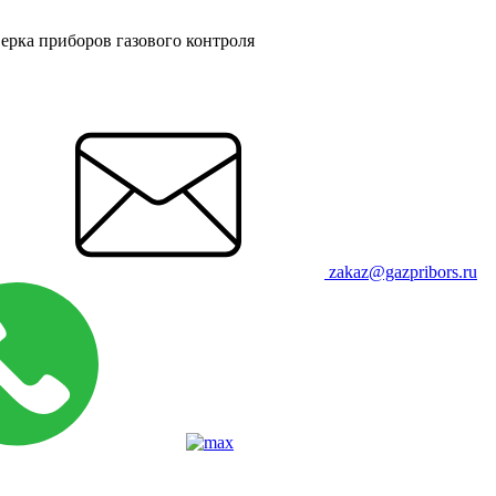
ерка приборов газового контроля
zakaz@gazpribors.ru