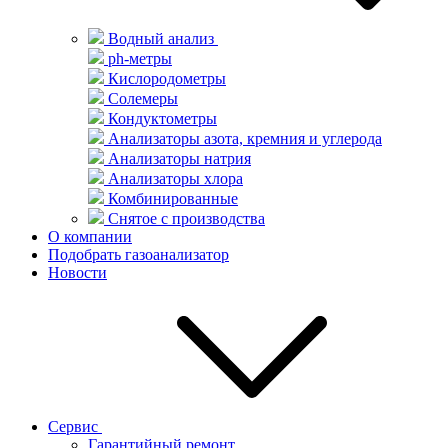
Водный анализ
ph-метры
Кислородометры
Солемеры
Кондуктометры
Анализаторы азота, кремния и углерода
Анализаторы натрия
Анализаторы хлора
Комбинированные
Снятое с производства
О компании
Подобрать газоанализатор
Новости
Сервис
Гарантийный ремонт