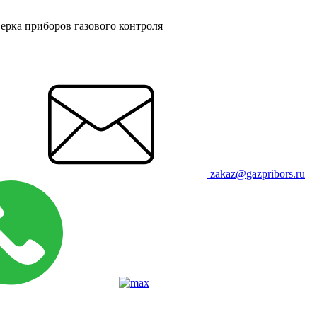
ерка приборов газового контроля
zakaz@gazpribors.ru