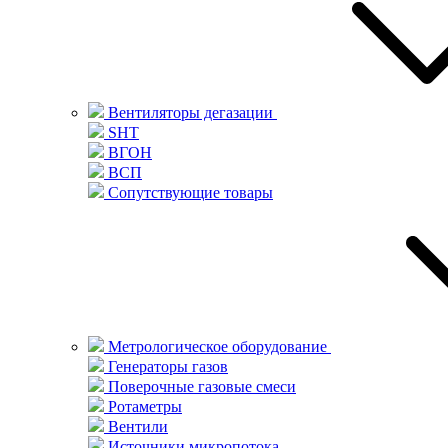
Вентиляторы дегазации
SHT
ВГОН
ВСП
Сопутствующие товары
Метрологическое оборудование
Генераторы газов
Поверочные газовые смеси
Ротаметры
Вентили
Источники микропотока