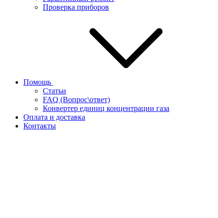
Проверка приборов
Помощь
Статьи
FAQ (Вопрос\ответ)
Конвертер единиц концентрации газа
Оплата и доставка
Контакты