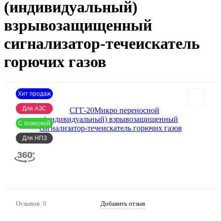
(индивидуальный)
взрывозащищенный
сигнализатор-течеискатель
горючих газов
Хит продаж
Для АЗС
С поверкой
Для НПЗ
Артикул:
454
Отзывов: 0
Добавить отзыв