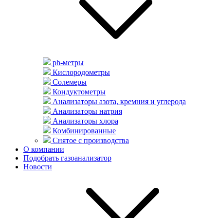
ph-метры
Кислородометры
Солемеры
Кондуктометры
Анализаторы азота, кремния и углерода
Анализаторы натрия
Анализаторы хлора
Комбинированные
Снятое с производства
О компании
Подобрать газоанализатор
Новости