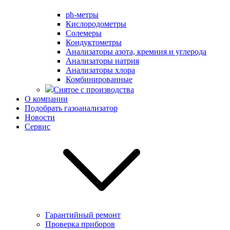
ph-метры
Кислородометры
Солемеры
Кондуктометры
Анализаторы азота, кремния и углерода
Анализаторы натрия
Анализаторы хлора
Комбинированные
Снятое с производства
О компании
Подобрать газоанализатор
Новости
Сервис
Гарантийный ремонт
Проверка приборов