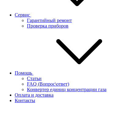
Сервис
Гарантийный ремонт
Проверка приборов
Помощь
Статьи
FAQ (Вопрос\ответ)
Конвертер единиц концентрации газа
Оплата и доставка
Контакты