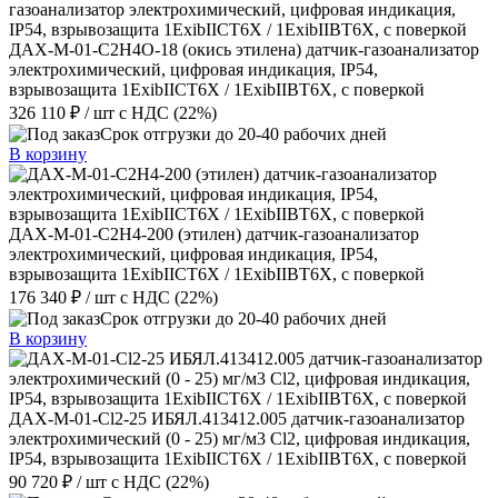
ДАХ-М-01-C2H4O-18 (окись этилена) датчик-газоанализатор
электрохимический, цифровая индикация, IP54,
взрывозащита 1ExibIICT6X / 1ExibIIBT6X, с поверкой
326 110 ₽
/ шт
с НДС (22%)
Срок отгрузки до 20-40 рабочих дней
В корзину
ДАХ-М-01-C2H4-200 (этилен) датчик-газоанализатор
электрохимический, цифровая индикация, IP54,
взрывозащита 1ExibIICT6X / 1ExibIIBT6X, с поверкой
176 340 ₽
/ шт
с НДС (22%)
Срок отгрузки до 20-40 рабочих дней
В корзину
ДАХ-М-01-Cl2-25 ИБЯЛ.413412.005 датчик-газоанализатор
электрохимический (0 - 25) мг/м3 Cl2, цифровая индикация,
IP54, взрывозащита 1ExibIICT6X / 1ExibIIBT6X, с поверкой
90 720 ₽
/ шт
с НДС (22%)