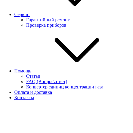
Сервис
Гарантийный ремонт
Проверка приборов
Помощь
Статьи
FAQ (Вопрос\ответ)
Конвертер единиц концентрации газа
Оплата и доставка
Контакты