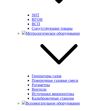
SHT
ВГОН
ВСП
Сопутствующие товары
Метрологическое оборудование
Генераторы газов
Поверочные газовые смеси
Ротаметры
Вентили
Источники микропотока
Калибровочные станции
Вспомогательное оборудование