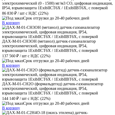
электрохимический (0 - 1500) мг/м3 CO, цифровая индикация,
IP54, взрывозащита 1ExibIICT6X / 1ExibIIBT6X, с поверкой
86 830 ₽
/ шт
с НДС (22%)
Срок отгрузки до 20-40 рабочих дней
В корзину
ДАХ-М-01-CH3OH (метанол) датчик-газоанализатор
электрохимический, цифровая индикация, IP54,
взрывозащита 1ExibIICT6X / 1ExibIIBT6X, с поверкой
137 560 ₽
/ шт
с НДС (22%)
Срок отгрузки до 20-40 рабочих дней
В корзину
ДАХ-М-01-CH2O (формальдегид) датчик-газоанализатор
электрохимический, цифровая индикация, IP54,
взрывозащита 1ExibIICT6X / 1ExibIIBT6X, с поверкой
144 140 ₽
/ шт
с НДС (22%)
Срок отгрузки до 20-40 рабочих дней
В корзину