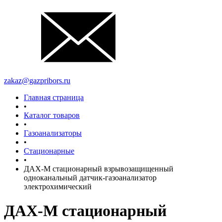
zakaz@gazpribors.ru
Главная страница
•
Каталог товаров
•
Газоанализаторы
•
Стационарные
•
ДАХ-М стационарный взрывозащищенный
одноканальный датчик-газоанализатор
электрохимический
ДАХ-М стационарный