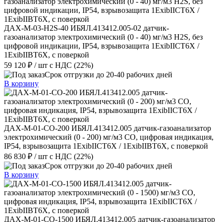
ДАХ-М-03-Н2S-40 ИБЯЛ.413412.005-02 датчик-
газоанализатор электрохимический (0 - 40) мг/м3 Н2S, без
цифровой индикации, IP54, взрывозащита 1ExibIICT6X /
1ExibIIBT6X, с поверкой
59 120 ₽
/ шт
с НДС (22%)
Срок отгрузки до 20-40 рабочих дней
В корзину
ДАХ-М-01-CO-200 ИБЯЛ.413412.005 датчик-газоанализатор
электрохимический (0 - 200) мг/м3 CO, цифровая индикация,
IP54, взрывозащита 1ExibIICT6X / 1ExibIIBT6X, с поверкой
86 830 ₽
/ шт
с НДС (22%)
Срок отгрузки до 20-40 рабочих дней
В корзину
ДАХ-М-01-CO-1500 ИБЯЛ.413412.005 датчик-газоанализатор