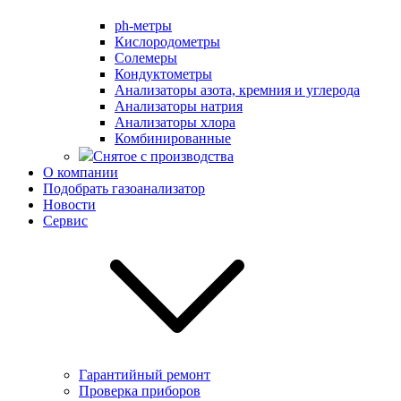
ph-метры
Кислородометры
Солемеры
Кондуктометры
Анализаторы азота, кремния и углерода
Анализаторы натрия
Анализаторы хлора
Комбинированные
Снятое с производства
О компании
Подобрать газоанализатор
Новости
Сервис
Гарантийный ремонт
Проверка приборов