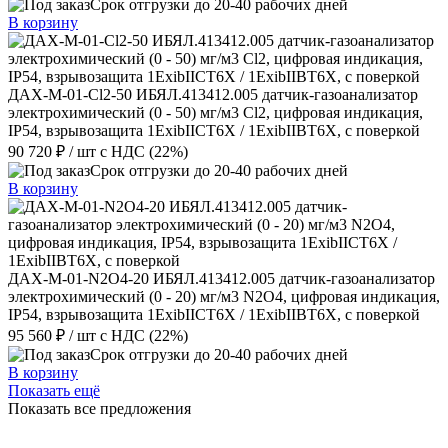
Срок отгрузки до 20-40 рабочих дней
В корзину
ДАХ-М-01-Cl2-50 ИБЯЛ.413412.005 датчик-газоанализатор
электрохимический (0 - 50) мг/м3 Cl2, цифровая индикация,
IP54, взрывозащита 1ExibIICT6X / 1ExibIIBT6X, с поверкой
90 720 ₽
/ шт
с НДС (22%)
Срок отгрузки до 20-40 рабочих дней
В корзину
ДАХ-М-01-N2O4-20 ИБЯЛ.413412.005 датчик-газоанализатор
электрохимический (0 - 20) мг/м3 N2O4, цифровая индикация,
IP54, взрывозащита 1ExibIICT6X / 1ExibIIBT6X, с поверкой
95 560 ₽
/ шт
с НДС (22%)
Срок отгрузки до 20-40 рабочих дней
В корзину
Показать ещё
Показать все предложения