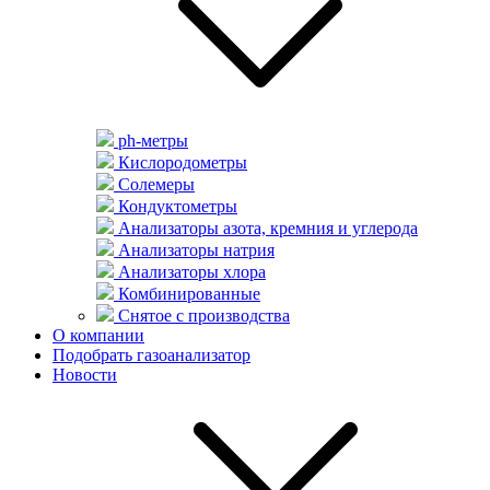
ph-метры
Кислородометры
Солемеры
Кондуктометры
Анализаторы азота, кремния и углерода
Анализаторы натрия
Анализаторы хлора
Комбинированные
Снятое с производства
О компании
Подобрать газоанализатор
Новости