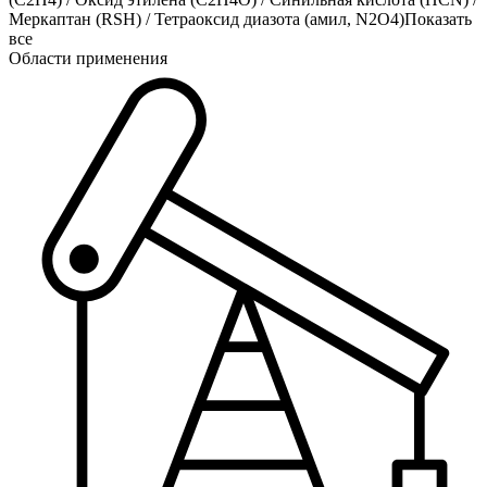
Меркаптан (RSH)
/
Тетраоксид диазота (амил, N2O4)
Показать
все
Области применения