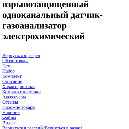
взрывозащищенный
одноканальный датчик-
газоанализатор
электрохимический
Вернуться в раздел
Обзор товара
Цены
Набор
Комплект
Описание
Характеристики
Комплект поставки
Аксессуары
Отзывы
Похожие товары
Наличие
Файлы
Видео
Вернуться в раздел