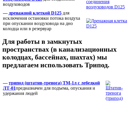
воздуховодов
—
дренажной клеткой D125
для
исключения остановки потока воздуха
при опускании воздуховода на дно
колодца или в резервуар
Для работы в замкнутых
пространствах (в канализационных
колодцах, бассейнах, шахтах) мы
предлагаем использовать Трипод.
—
трипод (штатив-тренога) ТМ-1л с лебедкой
ЛТ-01
предназначен для подъема, опускания и
удержания людей