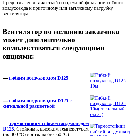
Предназначен для жесткой и надежной фиксации гибкого
воздуховода к приточному или вытяжному патрубку
вентилятора.
Вентилятор по желанию заказчика
может дополнительно
комплектоваться следующими
опциями:
—
гибким воздуховодом D125
—
гибким воздуховодом D125 с
сигнальной расцветкой
—
термостойким гибким воздуховодом
D125
. Стойким к высоким температурам
(до 300 ºС) и низким (до -60 ºС)