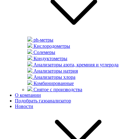
ph-метры
Кислородометры
Солемеры
Кондуктометры
Анализаторы азота, кремния и углерода
Анализаторы натрия
Анализаторы хлора
Комбинированные
Снятое с производства
О компании
Подобрать газоанализатор
Новости