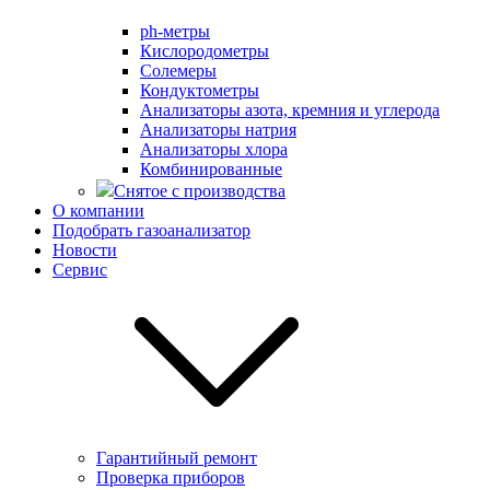
ph-метры
Кислородометры
Солемеры
Кондуктометры
Анализаторы азота, кремния и углерода
Анализаторы натрия
Анализаторы хлора
Комбинированные
Снятое с производства
О компании
Подобрать газоанализатор
Новости
Сервис
Гарантийный ремонт
Проверка приборов