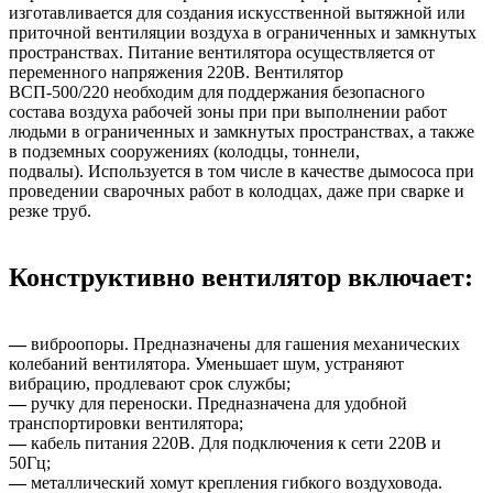
изготавливается для создания искусственной вытяжной или
приточной вентиляции воздуха в ограниченных и замкнутых
пространствах. Питание вентилятора осуществляется от
переменного напряжения 220В. Вентилятор
ВСП-500/220 необходим для поддержания безопасного
состава воздуха рабочей зоны при при выполнении работ
людьми в ограниченных и замкнутых пространствах, а также
в подземных сооружениях (колодцы, тоннели,
подвалы). Используется в том числе в качестве дымососа при
проведении сварочных работ в колодцах, даже при сварке и
резке труб.
Конструктивно вентилятор включает:
—
виброопоры. Предназначены для гашения механических
колебаний вентилятора. Уменьшает шум, устраняют
вибрацию, продлевают срок службы;
—
ручку для переноски. Предназначена для удобной
транспортировки вентилятора;
—
кабель питания 220В. Для подключения к сети 220В и
50Гц;
—
металлический хомут крепления гибкого воздуховода.