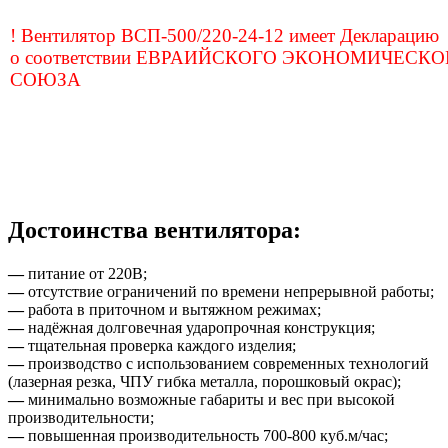
! Вентилятор ВСП-500/220-24-12 имеет Декларацию
о соответствии
ЕВРАИЙСКОГО ЭКОНОМИЧЕСКО
СОЮЗА
Достоинства вентилятора:
—
питание от 220В;
—
отсутствие ограничений по времени непрерывной работы;
—
работа в приточном и вытяжном режимах;
—
надёжная долговечная ударопрочная конструкция;
—
тщательная проверка каждого изделия;
—
производство с использованием современных технологий
(лазерная резка, ЧПУ гибка металла, порошковый окрас);
—
минимально возможные габариты и вес при высокой
производительности;
—
повышенная производительность 700-800 куб.м/час;