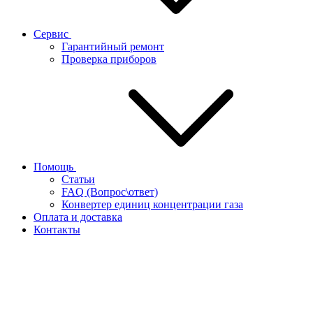
Сервис
Гарантийный ремонт
Проверка приборов
Помощь
Статьи
FAQ (Вопрос\ответ)
Конвертер единиц концентрации газа
Оплата и доставка
Контакты